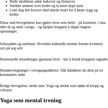
Rulle skuldrene sakte bakover og fremover.
Strekke armene over hodet og ta noen dype pust.
Lene deg lett forover med bøyde knær for å løsne rygg og
hofter.
Disse små bevegelsene kan gjøres hvor som helst – på kontoret, i stua
eller til og med i senga – og hjelper kroppen å slippe dagens
spenninger.
Seksualitet og samfunn: Hvordan kulturelle normer former kvinners
syn på seg selv
Hormonelle forandringer gjennom livet – lær å forstå kroppens signaler
Humørsvingninger i overgangsalderen: Slik håndterer du dem på en
konstruktiv måte
Rolige bevegelser, sterkt sinn: Yoga og strekk som støtte til kropp og
velvære
Yoga som mental trening