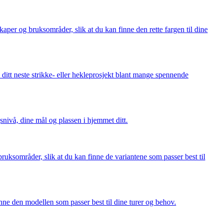
kaper og bruksområder, slik at du kan finne den rette fargen til dine
l ditt neste strikke- eller hekleprosjekt blant mange spennende
snivå, dine mål og plassen i hjemmet ditt.
g bruksområder, slik at du kan finne de variantene som passer best til
finne den modellen som passer best til dine turer og behov.