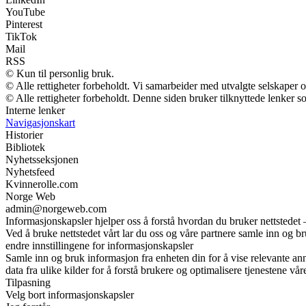
YouTube
Pinterest
TikTok
Mail
RSS
© Kun til personlig bruk.
© Alle rettigheter forbeholdt. Vi samarbeider med utvalgte selskaper
© Alle rettigheter forbeholdt. Denne siden bruker tilknyttede lenker so
Interne lenker
Navigasjonskart
Historier
Bibliotek
Nyhetsseksjonen
Nyhetsfeed
Kvinnerolle.com
Norge Web
admin@norgeweb.com
Informasjonskapsler hjelper oss å forstå hvordan du bruker nettstedet 
Ved å bruke nettstedet vårt lar du oss og våre partnere samle inn og b
endre innstillingene for informasjonskapsler
Samle inn og bruk informasjon fra enheten din for å vise relevante ann
data fra ulike kilder for å forstå brukere og optimalisere tjenestene vår
Tilpasning
Velg bort informasjonskapsler