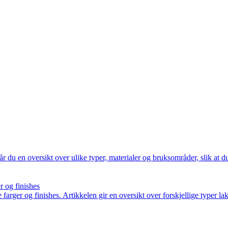
år du en oversikt over ulike typer, materialer og bruksområder, slik at d
r og finishes
rger og finishes. Artikkelen gir en oversikt over forskjellige typer lakk