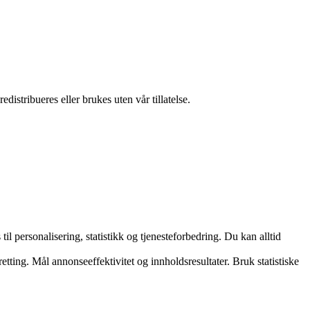
istribueres eller brukes uten vår tillatelse.
l personalisering, statistikk og tjenesteforbedring. Du kan alltid
tting. Mål annonseeffektivitet og innholdsresultater. Bruk statistiske