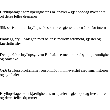
Bryllupsdager som kjærlighetens milepæler – gjenoppdag hverandre
og deres felles drømmer
Slik skriver du en bryllupstale som rører gjestene uten å bli for intern
Planlegg bryllupsdagen med balanse mellom seremoni, gjester og
kjærlighetsliv
Den perfekte bryllupsgaven: En balanse mellom tradisjon, personlighet
og omtanke
Gjør bryllupsprogrammet personlig og minneverdig med små historier
og symboler
Bryllupsdager som kjærlighetens milepæler – gjenoppdag hverandre
og deres felles drømmer